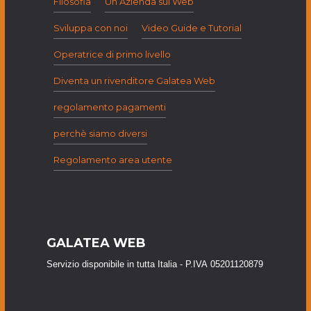
Filosofia
Un Azienda sul Web
Sviluppa con noi
Video Guide e Tutorial
Operatrice di primo livello
Diventa un rivenditore Galatea Web
regolamento pagamenti
perchè siamo diversi
Regolamento area utente
GALATEA WEB
Servizio disponibile in tutta Italia - P.IVA 05201120879