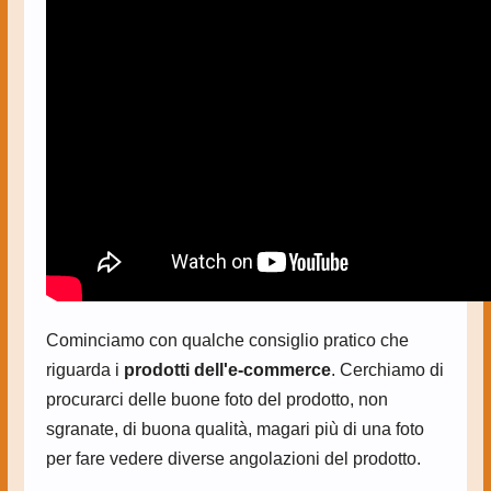
Cominciamo con qualche consiglio pratico che
riguarda i
prodotti dell'e-commerce
. Cerchiamo di
procurarci delle buone foto del prodotto, non
sgranate, di buona qualità, magari più di una foto
per fare vedere diverse angolazioni del prodotto.