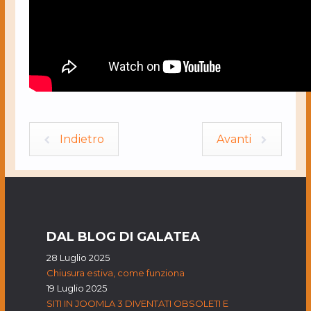
Indietro
Avanti
DAL BLOG DI GALATEA
28 Luglio 2025
Chiusura estiva, come funziona
19 Luglio 2025
SITI IN JOOMLA 3 DIVENTATI OBSOLETI E