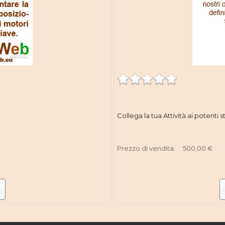
Collega la tua Attività ai potenti 
Prezzo di vendita:
500,00 €