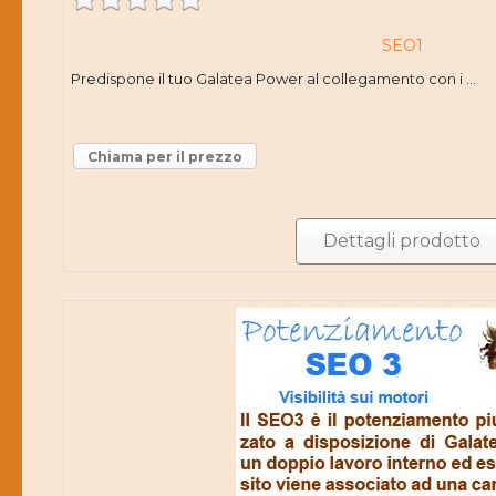
SEO1
Predispone il tuo Galatea Power al collegamento con i ...
Chiama per il prezzo
Dettagli prodotto