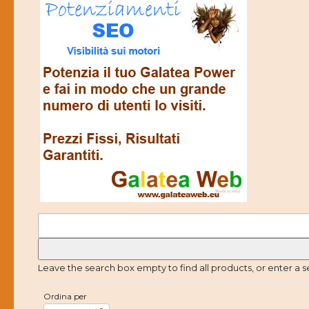
Leave the search box empty to find all products, or enter a s
Ordina per