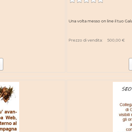
Una volta messo on line il tuo Gal
Prezzo di vendita:
500,00 €