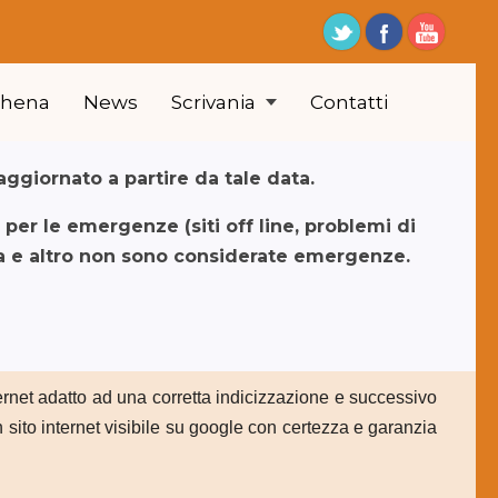
thena
News
Scrivania
Contatti
aggiornato a partire da tale data.
er le emergenze (siti off line, problemi di
ca e altro non sono considerate emergenze.
ernet adatto ad una corretta indicizzazione e successivo
 sito internet visibile su google con certezza e garanzia