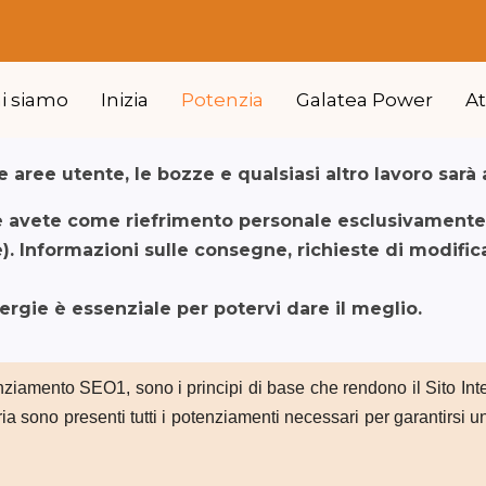
hi siamo
Inizia
Potenzia
Galatea Power
A
 aree utente, le bozze e qualsiasi altro lavoro sarà 
e avete come riefrimento personale esclusivamente p
. Informazioni sulle consegne, richieste di modifi
nergie è essenziale per potervi dare il meglio.
enziamento SEO1, sono i principi di base che rendono il Sito Int
a sono presenti tutti i potenziamenti necessari per garantirsi un