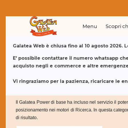
Menu
Scopri c
Galatea Web è chiusa fino al 10 agosto 2026. Le
E' possibile contattare il numero whatsapp ch
acquisto negli e commerce e altre emergenze)
Vi ringraziamo per la pazienza, ricaricare le e
Il Galatea Power di base ha incluso nel servizio il pot
posizionamento nei motori di Ricerca. In questa categori
di risultato.