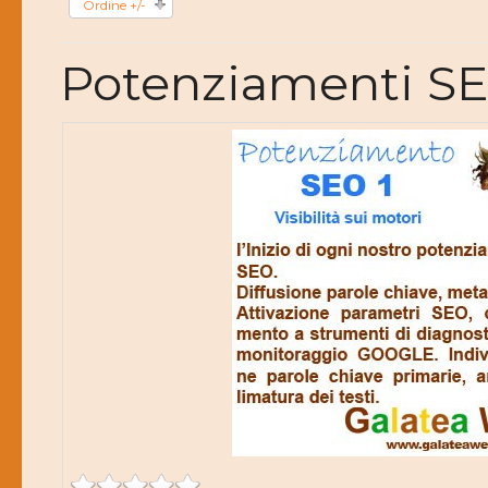
Ordine +/-
Potenziamenti S