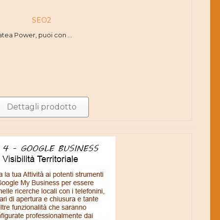
SEO2
atea Power, puoi con ...
Dettagli prodotto